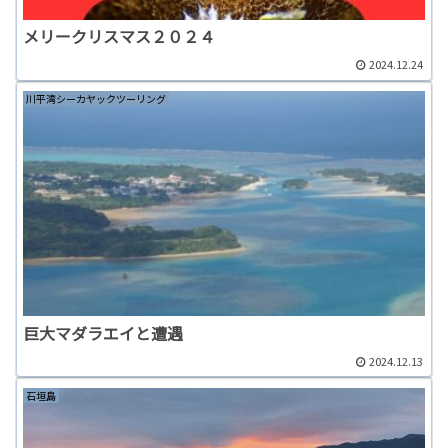
メリークリスマス２０２４
2024.12.24
川平湾シーカヤックツーリング
巨大マダラエイと遭遇
2024.12.13
石垣島