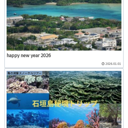
happy new year 2026
2026.01.01
青の洞窟スノーケルツアー