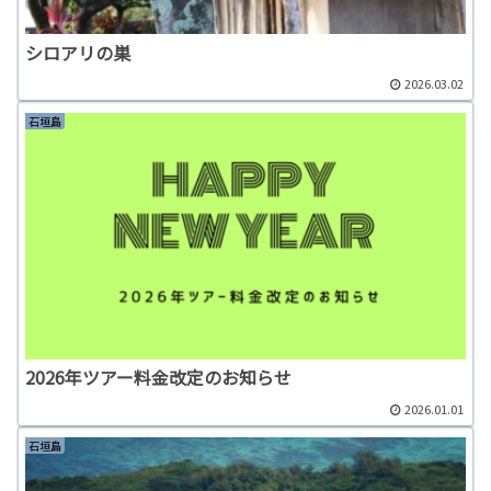
シロアリの巣
2026.03.02
石垣島
2026年ツアー料金改定のお知らせ
2026.01.01
石垣島