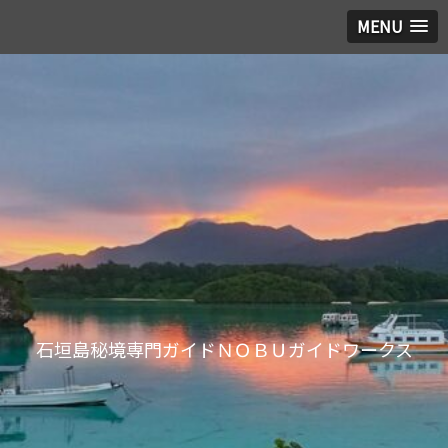
MENU
石垣島秘境専門ガイドＮＯＢＵガイドワークス