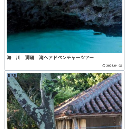
海 川 洞窟 滝へアドベンチャーツアー
2026.04.08
石垣島