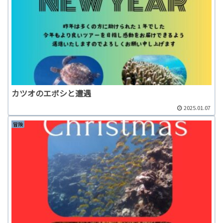
カツオのエボシと遭遇
2025.01.07
冒険