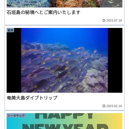
石垣島の秘境へとご案内いたします
2025.07.18
冒険
奄美大島ダイブトリップ
2025.02.16
シーカヤック